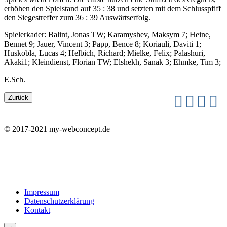
erhöhen den Spielstand auf 35 : 38 und setzten mit dem Schlusspfiff
den Siegestreffer zum 36 : 39 Auswärtserfolg.
Spielerkader: Balint, Jonas TW; Karamyshev, Maksym 7; Heine,
Bennet 9; Jauer, Vincent 3; Papp, Bence 8; Koriauli, Daviti 1;
Huskobla, Lucas 4; Helbich, Richard; Mielke, Felix; Palashuri,
Akaki1; Kleindienst, Florian TW; Elshekh, Sanak 3; Ehmke, Tim 3;
E.Sch.
© 2017-2021 my-webconcept.de
Impressum
Datenschutzerklärung
Kontakt