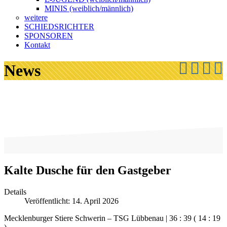
MINIS (weiblich/männlich)
weitere
SCHIEDSRICHTER
SPONSOREN
Kontakt
News
Kalte Dusche für den Gastgeber
Details
Veröffentlicht: 14. April 2026
Mecklenburger Stiere Schwerin – TSG Lübbenau | 36 : 39 ( 14 : 19