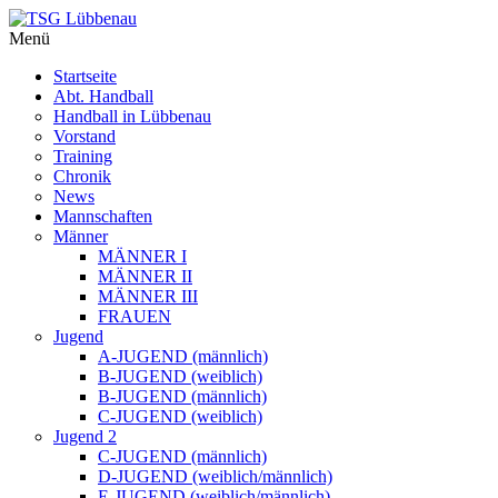
Menü
Startseite
Abt. Handball
Handball in Lübbenau
Vorstand
Training
Chronik
News
Mannschaften
Männer
MÄNNER I
MÄNNER II
MÄNNER III
FRAUEN
Jugend
A-JUGEND (männlich)
B-JUGEND (weiblich)
B-JUGEND (männlich)
C-JUGEND (weiblich)
Jugend 2
C-JUGEND (männlich)
D-JUGEND (weiblich/männlich)
E-JUGEND (weiblich/männlich)