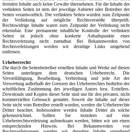
fremden Inhalte auch keine Gewähr übernehmen. Für die Inhalte der
verlinkten Seiten ist stets der jeweilige Anbieter oder Betreiber der
Seiten verantwortlich. Die verlinkten Seiten wurden zum Zeitpunkt
der Verlinkung auf mögliche Rechtsverstöße überprüft.
Rechtswidrige Inhalte waren zum Zeitpunkt der Verlinkung nicht
erkennbar. Eine permanente inhaltliche Kontrolle der verlinkten
Seiten ist jedoch ohne konkrete Anhaltspunkte einer
Rechtsverletzung nicht zumutbar. Bei Bekanntwerden von
Rechtsverletzungen werden wir derartige Links umgehend
entfernen.
Urheberrecht:
Die durch die Seitenbetreiber erstellten Inhalte und Werke auf diesen
Seiten unterliegen dem deutschen Urheberrecht. Die
Vervielfältigung, Bearbeitung, Verbreitung und jede Art der
Verwertung außerhalb der Grenzen des Urheberrechtes bedürfen der
schriftlichen Zustimmung des jeweiligen Autors bzw. Erstellers.
Downloads und Kopien dieser Seite sind nur für den privaten, nicht
kommerziellen Gebrauch gestattet. Soweit die Inhalte auf dieser
Seite nicht vom Betreiber erstellt wurden, werden die Urheberrechte
Dritter beachtet. Insbesondere werden Inhalte Dritter als solche
gekennzeichnet. Sollten Sie trotzdem auf eine
Urheberrechtsverletzung aufmerksam werden, bitten wir um einen
entsprechenden Hinweis. Bei Bekanntwerden von
Rechtsverletzungen werden wir derartige Inhalte umgehend