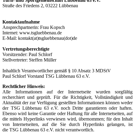
Turn- und Sportgemeinschaft Lübbenau 63 e.V.
Straße des Friedens 2, 03222 Lübbenau
Kontaktaufnahme
Ansprechpartnerin: Frau Kopsch
Internet: www.tsgluebbenau.de
E-Mail: kontakt(at)tsgluebbenau(dot)de
Vertretungsberechtigte
Vorsitzender: Paul Schlorf
Stellvertreter: Steffen Müller
Inhaltlich Verantwortlicher gemäß § 10 Absatz 3 MDStV
Paul Schlorf Vorstand TSG Lübbenau 63 e.V.
Rechtlicher Hinweis:
Alle Informationen auf der Internetseite wurden sorgfältig
recherchiert und geprüft. Für die Richtigkeit, Vollständigkeit und
Aktualität der zur Verfügung gestellten Informationen können weder
der TSG Lübbenau 63 e.V. noch Dritte garantieren oder haften.
Ebenso wird keine Garantie oder Haftung für alle Internetseiten, auf
die mittels Hyperlinks verwiesen wird, übernommen; für den Inhalt
von Internetseiten, auf die Sie durch Hyperlinks gelangen, ist
die TSG Lübbenau 63 e.V. nicht verantwortlich.