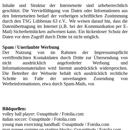
Inhalte und Struktur der Internetseite sind urheberrechtlich
geschützt. Die Vervielfältigung von Daten oder Informationen aus
den Internetseiten bedarf der vorherigen schriftlichen Zustimmung
durch den TSG Lübbenau 63 e.V.. Wir weisen darauf hin, dass die
Datenübertragung im Internet (z.B. bei der Kommunikation per E-
Mail) Sicherheitslücken aufweisen kann. Ein lückenloser Schutz der
Daten vor dem Zugriff durch Dritte ist nicht möglich.
Spam / Unerlaubte Werbung
Der Nutzung von im Rahmen der Impressumspflicht
veröffentlichten Kontaktdaten durch Dritte zur Übersendung von
nicht ausdrücklich angeforderter Werbung und
Informationsmaterialien wird hiermit ausdrücklich widersprochen.
Die Betreiber der Webseite behält sich ausdrücklich rechtliche
Schritte im Falle der unverlangten Zusendung von
Werbeinformationen, etwa durch Spam-Mails, vor.
Bildquellen:
volley ball player: ©snaptitude / Fotolia.com
italian soccer: ©snaptitude / Fotolia.com
young man exercising handball: ©snaptitude / Fotolia.com
man runner sprinter on starting blocks: ©snaptitude / Fotolia.com