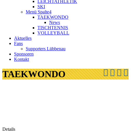
LEICHTATHLETIK
SKI
Menü Spalte4
TAEKWONDO
News
TISCHTENNIS
VOLLEYBALL
Aktuelles
Fans
Supporters Lübbenau
Sponsoren
Kontakt
TAEKWONDO
Details