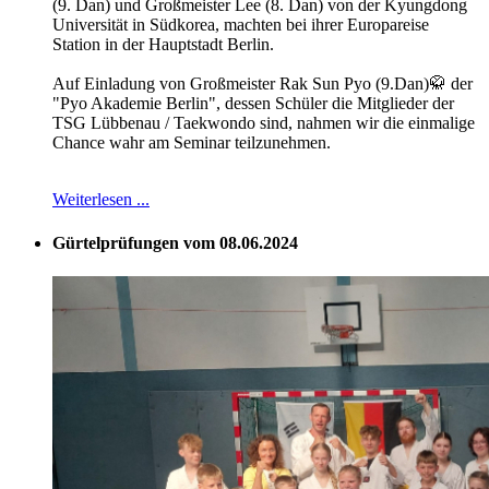
(9. Dan) und Großmeister Lee (8. Dan) von der Kyungdong
Universität in Südkorea, machten bei ihrer Europareise
Station in der Hauptstadt Berlin.
Auf Einladung von Großmeister Rak Sun Pyo (9.Dan)🥋 der
"Pyo Akademie Berlin", dessen Schüler die Mitglieder der
TSG Lübbenau / Taekwondo sind, nahmen wir die einmalige
Chance wahr am Seminar teilzunehmen.
Weiterlesen ...
Gürtelprüfungen vom 08.06.2024