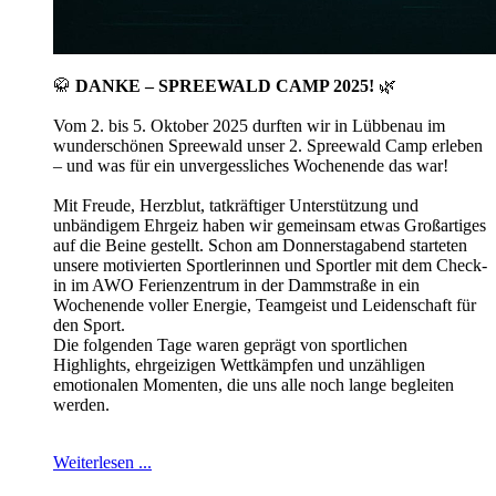
🥋
DANKE – SPREEWALD CAMP 2025!
🌿
Vom 2. bis 5. Oktober 2025 durften wir in Lübbenau im
wunderschönen Spreewald unser 2. Spreewald Camp erleben
– und was für ein unvergessliches Wochenende das war!
Mit Freude, Herzblut, tatkräftiger Unterstützung und
unbändigem Ehrgeiz haben wir gemeinsam etwas Großartiges
auf die Beine gestellt. Schon am Donnerstagabend starteten
unsere motivierten Sportlerinnen und Sportler mit dem Check-
in im AWO Ferienzentrum in der Dammstraße in ein
Wochenende voller Energie, Teamgeist und Leidenschaft für
den Sport.
Die folgenden Tage waren geprägt von sportlichen
Highlights, ehrgeizigen Wettkämpfen und unzähligen
emotionalen Momenten, die uns alle noch lange begleiten
werden.
Weiterlesen ...