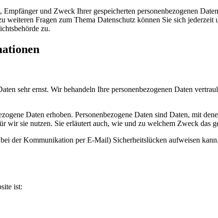
ft, Empfänger und Zweck Ihrer gespeicherten personenbezogenen Daten 
 zu weiteren Fragen zum Thema Datenschutz können Sie sich jederzeit
ichtsbehörde zu.
mationen
Daten sehr ernst. Wir behandeln Ihre personenbezogenen Daten vertraul
zogene Daten erhoben. Personenbezogene Daten sind Daten, mit denen 
r wir sie nutzen. Sie erläutert auch, wie und zu welchem Zweck das ge
. bei der Kommunikation per E-Mail) Sicherheitslücken aufweisen kann. 
ite ist: