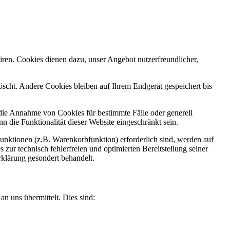
iren. Cookies dienen dazu, unser Angebot nutzerfreundlicher,
.
scht. Andere Cookies bleiben auf Ihrem Endgerät gespeichert bis
 die Annahme von Cookies für bestimmte Fälle oder generell
 die Funktionalität dieser Website eingeschränkt sein.
nktionen (z.B. Warenkorbfunktion) erforderlich sind, werden auf
zur technisch fehlerfreien und optimierten Bereitstellung seiner
rklärung gesondert behandelt.
n uns übermittelt. Dies sind: