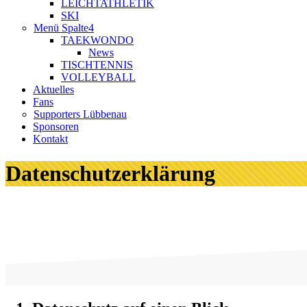
LEICHTATHLETIK
SKI
Menü Spalte4
TAEKWONDO
News
TISCHTENNIS
VOLLEYBALL
Aktuelles
Fans
Supporters Lübbenau
Sponsoren
Kontakt
Datenschutzerklärung