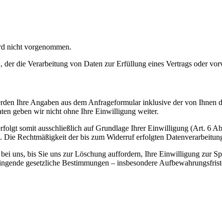
rd nicht vorgenommen.
, der die Verarbeitung von Daten zur Erfüllung eines Vertrags oder vor
den Ihre Angaben aus dem Anfrageformular inklusive der von Ihnen 
ten geben wir nicht ohne Ihre Einwilligung weiter.
folgt somit ausschließlich auf Grundlage Ihrer Einwilligung (Art. 6 Ab
s. Die Rechtmäßigkeit der bis zum Widerruf erfolgten Datenverarbeitu
ei uns, bis Sie uns zur Löschung auffordern, Ihre Einwilligung zur S
Zwingende gesetzliche Bestimmungen – insbesondere Aufbewahrungsfrist