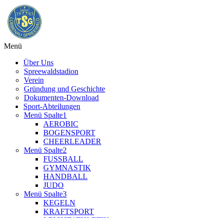
Menü
Über Uns
Spreewaldstadion
Verein
Gründung und Geschichte
Dokumenten-Download
Sport-Abteilungen
Menü Spalte1
AEROBIC
BOGENSPORT
CHEERLEADER
Menü Spalte2
FUSSBALL
GYMNASTIK
HANDBALL
JUDO
Menü Spalte3
KEGELN
KRAFTSPORT