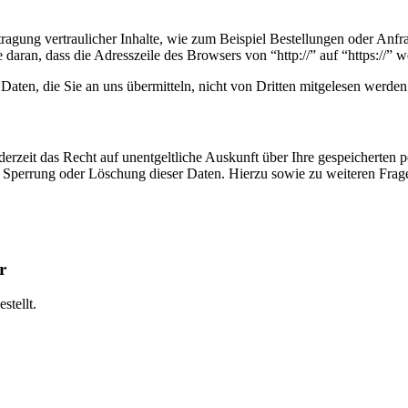
agung vertraulicher Inhalte, wie zum Beispiel Bestellungen oder Anfra
daran, dass die Adresszeile des Browsers von “http://” auf “https://” 
Daten, die Sie an uns übermitteln, nicht von Dritten mitgelesen werden
erzeit das Recht auf unentgeltliche Auskunft über Ihre gespeicherte
, Sperrung oder Löschung dieser Daten. Hierzu sowie zu weiteren Fra
r
stellt.