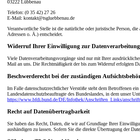
03222 Lübbenau
Telefon: (0 35 42) 27 26
E-Mail: kontakt@tsgluebbenau.de
Verantwortliche Stelle ist die natürliche oder juristische Person
Adressen o. Ä.) entscheidet.
Widerruf Ihrer Einwilligung zur Datenverarbeitung
Viele Datenverarbeitungsvorgänge sind nur mit Ihrer ausdrücklichen
Mail an uns. Die Rechtmäßigkeit der bis zum Widerruf erfolgten D
Beschwerderecht bei der zuständigen Aufsichtsbehö
Im Falle datenschutzrechtlicher Verstöße steht dem Betroffenen ei
Landesdatenschutzbeauftragte des Bundeslandes, in dem unser Unt
https://www.bfdi.bund.de/DE/Infothek/Anschriften_Links/anschrif
Recht auf Datenübertragbarkeit
Sie haben das Recht, Daten, die wir auf Grundlage Ihrer Einwilligu
aushändigen zu lassen. Sofern Sie die direkte Übertragung der Date