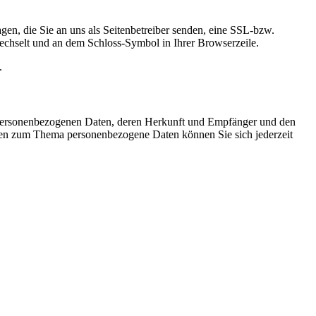
gen, die Sie an uns als Seitenbetreiber senden, eine SSL-bzw.
wechselt und an dem Schloss-Symbol in Ihrer Browserzeile.
.
n personenbezogenen Daten, deren Herkunft und Empfänger und den
gen zum Thema personenbezogene Daten können Sie sich jederzeit