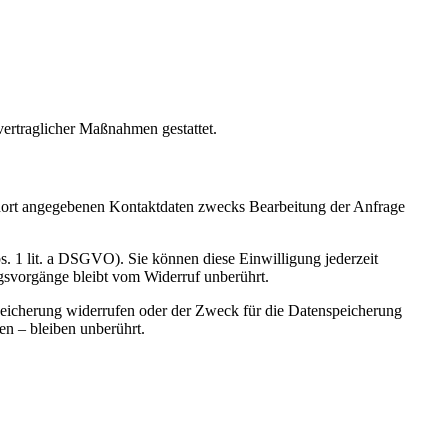
vertraglicher Maßnahmen gestattet.
dort angegebenen Kontaktdaten zwecks Bearbeitung der Anfrage
s. 1 lit. a DSGVO). Sie können diese Einwilligung jederzeit
ngsvorgänge bleibt vom Widerruf unberührt.
peicherung widerrufen oder der Zweck für die Datenspeicherung
en – bleiben unberührt.