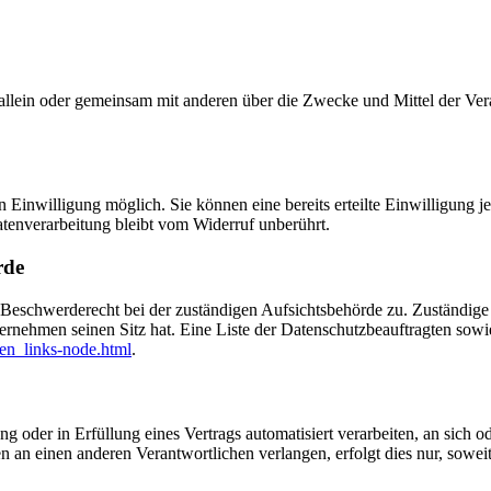
, die allein oder gemeinsam mit anderen über die Zwecke und Mittel der
 Einwilligung möglich. Sie können eine bereits erteilte Einwilligung je
atenverarbeitung bleibt vom Widerruf unberührt.
rde
n Beschwerderecht bei der zuständigen Aufsichtsbehörde zu. Zuständige 
ernehmen seinen Sitz hat. Eine Liste der Datenschutzbeauftragten s
ten_links-node.html
.
ng oder in Erfüllung eines Vertrags automatisiert verarbeiten, an sich
n an einen anderen Verantwortlichen verlangen, erfolgt dies nur, soweit