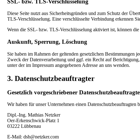
SSL- bzw. TLS-Verschlüsselung
Diese Seite nutzt aus Sicherheitsgründen und zum Schutz der Übertr
TLS-Verschlüsselung. Eine verschlüsselte Verbindung erkennen Sie 
Wenn die SSL- bzw. TLS-Verschlüsselung aktiviert ist, können die 
Auskunft, Sperrung, Löschung
Sie haben im Rahmen der geltenden gesetzlichen Bestimmungen jed
Zweck der Datenverarbeitung und ggf. ein Recht auf Berichtigung
unter der im Impressum angegebenen Adresse an uns wenden.
3. Datenschutzbeauftragter
Gesetzlich vorgeschriebener Datenschutzbeauftragte
Wir haben für unser Unternehmen einen Datenschutzbeauftragten be
Dipl.-Ing. Mathias Netzker
Oer-Erkenschwick-Platz 1
03222 Lübbenau
E-Mail: dsb@netzker.com