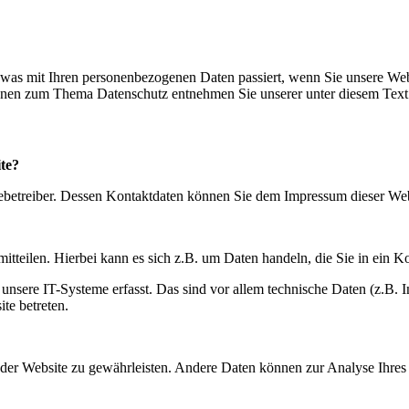
 was mit Ihren personenbezogenen Daten passiert, wenn Sie unsere Web
tionen zum Thema Datenschutz entnehmen Sie unserer unter diesem Text
ite?
itebetreiber. Dessen Kontaktdaten können Sie dem Impressum dieser We
itteilen. Hierbei kann es sich z.B. um Daten handeln, die Sie in ein K
ere IT-Systeme erfasst. Das sind vor allem technische Daten (z.B. In
te betreten.
ng der Website zu gewährleisten. Andere Daten können zur Analyse Ihre