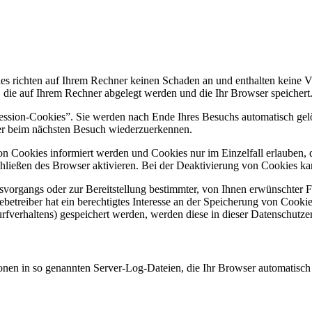
es richten auf Ihrem Rechner keinen Schaden an und enthalten keine V
, die auf Ihrem Rechner abgelegt werden und die Ihr Browser speichert
ssion-Cookies”. Sie werden nach Ende Ihres Besuchs automatisch gelö
ser beim nächsten Besuch wiederzuerkennen.
von Cookies informiert werden und Cookies nur im Einzelfall erlauben,
ießen des Browser aktivieren. Bei der Deaktivierung von Cookies kann
organgs oder zur Bereitstellung bestimmter, von Ihnen erwünschter Fu
etreiber hat ein berechtigtes Interesse an der Speicherung von Cookies 
rfverhaltens) gespeichert werden, werden diese in dieser Datenschutze
onen in so genannten Server-Log-Dateien, die Ihr Browser automatisch a