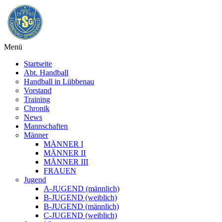
Menü
Startseite
Abt. Handball
Handball in Lübbenau
Vorstand
Training
Chronik
News
Mannschaften
Männer
MÄNNER I
MÄNNER II
MÄNNER III
FRAUEN
Jugend
A-JUGEND (männlich)
B-JUGEND (weiblich)
B-JUGEND (männlich)
C-JUGEND (weiblich)