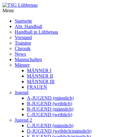
Menü
Startseite
Abt. Handball
Handball in Lübbenau
Vorstand
Training
Chronik
News
Mannschaften
Männer
MÄNNER I
MÄNNER II
MÄNNER III
FRAUEN
Jugend
A-JUGEND (männlich)
B-JUGEND (weiblich)
B-JUGEND (männlich)
C-JUGEND (weiblich)
Jugend 2
C-JUGEND (männlich)
D-JUGEND (weiblich/männlich)
E-JUGEND (weiblich/männlich)