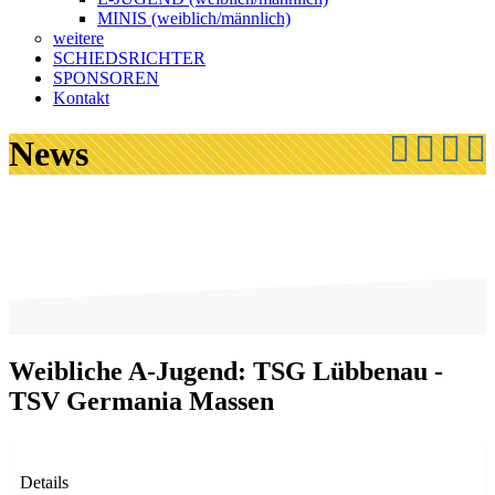
MINIS (weiblich/männlich)
weitere
SCHIEDSRICHTER
SPONSOREN
Kontakt
News
Weibliche A-Jugend: TSG Lübbenau -
TSV Germania Massen
Details