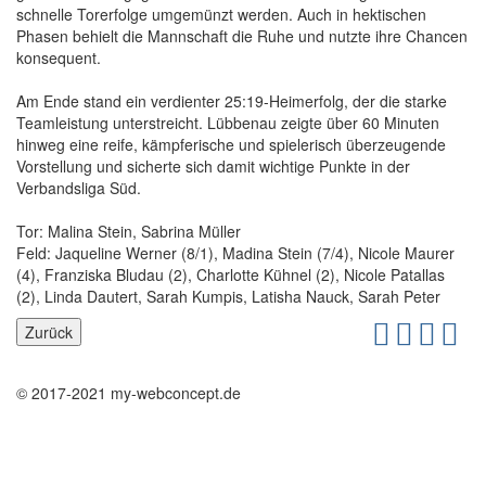
schnelle Torerfolge umgemünzt werden. Auch in hektischen
Phasen behielt die Mannschaft die Ruhe und nutzte ihre Chancen
konsequent.
Am Ende stand ein verdienter 25:19-Heimerfolg, der die starke
Teamleistung unterstreicht. Lübbenau zeigte über 60 Minuten
hinweg eine reife, kämpferische und spielerisch überzeugende
Vorstellung und sicherte sich damit wichtige Punkte in der
Verbandsliga Süd.
Tor: Malina Stein, Sabrina Müller
Feld: Jaqueline Werner (8/1), Madina Stein (7/4), Nicole Maurer
(4), Franziska Bludau (2), Charlotte Kühnel (2), Nicole Patallas
(2), Linda Dautert, Sarah Kumpis, Latisha Nauck, Sarah Peter
© 2017-2021 my-webconcept.de