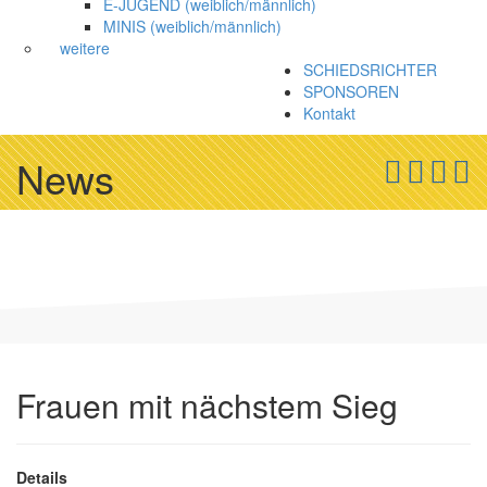
E-JUGEND (weiblich/männlich)
MINIS (weiblich/männlich)
weitere
SCHIEDSRICHTER
SPONSOREN
Kontakt
News
Frauen mit nächstem Sieg
Details