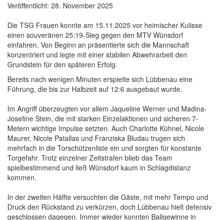
Veröffentlicht: 28. November 2025
Die TSG Frauen konnte am 15.11.2025 vor heimischer Kulisse
einen souveränen 25:19-Sieg gegen den MTV Wünsdorf
einfahren. Von Beginn an präsentierte sich die Mannschaft
konzentriert und legte mit einer stabilen Abwehrarbeit den
Grundstein für den späteren Erfolg.
Bereits nach wenigen Minuten erspielte sich Lübbenau eine
Führung, die bis zur Halbzeit auf 12:6 ausgebaut wurde.
Im Angriff überzeugten vor allem Jaqueline Werner und Madina-
Josefine Stein, die mit starken Einzelaktionen und sicheren 7-
Metern wichtige Impulse setzten. Auch Charlotte Kühnel, Nicole
Maurer, Nicole Patallas und Franziska Bludau trugen sich
mehrfach in die Torschützenliste ein und sorgten für konstante
Torgefahr. Trotz einzelner Zeitstrafen blieb das Team
spielbestimmend und ließ Wünsdorf kaum in Schlagdistanz
kommen.
In der zweiten Hälfte versuchten die Gäste, mit mehr Tempo und
Druck den Rückstand zu verkürzen, doch Lübbenau hielt defensiv
geschlossen dagegen. Immer wieder konnten Ballgewinne in