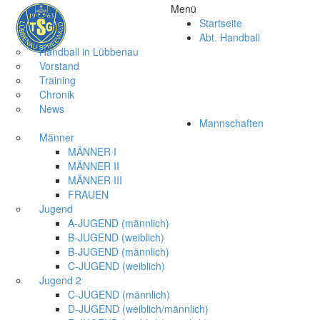
Menü
Startseite
Abt. Handball
Handball in Lübbenau
Vorstand
Training
Chronik
News
Mannschaften
Männer
MÄNNER I
MÄNNER II
MÄNNER III
FRAUEN
Jugend
A-JUGEND (männlich)
B-JUGEND (weiblich)
B-JUGEND (männlich)
C-JUGEND (weiblich)
Jugend 2
C-JUGEND (männlich)
D-JUGEND (weiblich/männlich)