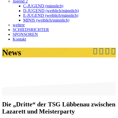
Jugend 2
C-JUGEND (männlich)
D-JUGEND (weiblich/männlich)
E-JUGEND (weiblich/männlich)
MINIS (weiblich/männlich)
weitere
SCHIEDSRICHTER
SPONSOREN
Kontakt
News
Die „Dritte“ der TSG Lübbenau zwischen
Lazarett und Meisterparty