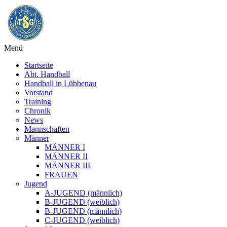
Menü
Startseite
Abt. Handball
Handball in Lübbenau
Vorstand
Training
Chronik
News
Mannschaften
Männer
MÄNNER I
MÄNNER II
MÄNNER III
FRAUEN
Jugend
A-JUGEND (männlich)
B-JUGEND (weiblich)
B-JUGEND (männlich)
C-JUGEND (weiblich)