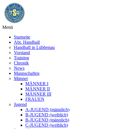
Menü
Startseite
Abt. Handball
Handball in Lübbenau
Vorstand
Training
Chronik
News
Mannschaften
Männer
MÄNNER I
MÄNNER II
MÄNNER III
FRAUEN
Jugend
A-JUGEND (männlich)
B-JUGEND (weiblich)
B-JUGEND (männlich)
C-JUGEND (weiblich)