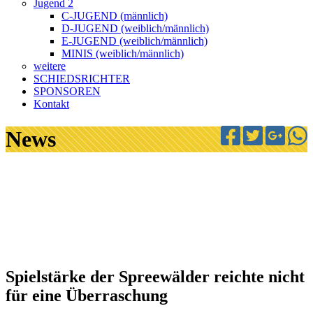
Jugend 2
C-JUGEND (männlich)
D-JUGEND (weiblich/männlich)
E-JUGEND (weiblich/männlich)
MINIS (weiblich/männlich)
weitere
SCHIEDSRICHTER
SPONSOREN
Kontakt
News
Spielstärke der Spreewälder reichte nicht
für eine Überraschung