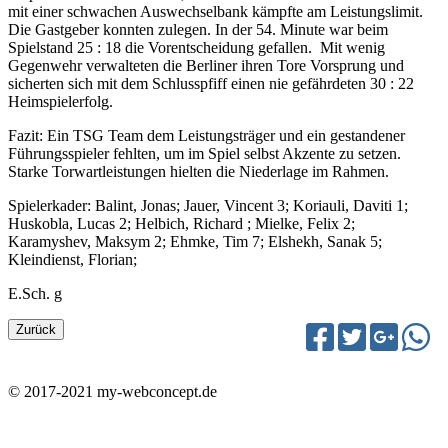
mit einer schwachen Auswechselbank kämpfte am Leistungslimit.
Die Gastgeber konnten zulegen. In der 54. Minute war beim
Spielstand 25 : 18 die Vorentscheidung gefallen. Mit wenig
Gegenwehr verwalteten die Berliner ihren Tore Vorsprung und
sicherten sich mit dem Schlusspfiff einen nie gefährdeten 30 : 22
Heimspielerfolg.
Fazit: Ein TSG Team dem Leistungsträger und ein gestandener
Führungsspieler fehlten, um im Spiel selbst Akzente zu setzen.
Starke Torwartleistungen hielten die Niederlage im Rahmen.
Spielerkader: Balint, Jonas; Jauer, Vincent 3; Koriauli, Daviti 1;
Huskobla, Lucas 2; Helbich, Richard ; Mielke, Felix 2;
Karamyshev, Maksym 2; Ehmke, Tim 7; Elshekh, Sanak 5;
Kleindienst, Florian;
E.Sch. g
© 2017-2021 my-webconcept.de